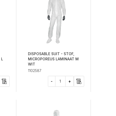
DISPOSABLE SUIT - STOF,
 L
MICROPOREUS LAMINAAT M
WIT
1102587
-
+