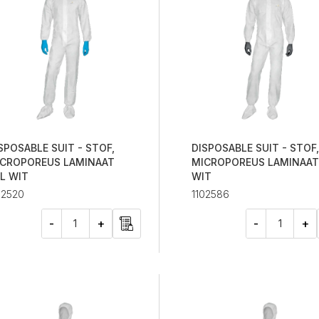
SPOSABLE SUIT - STOF,
DISPOSABLE SUIT - STOF,
CROPOREUS LAMINAAT
MICROPOREUS LAMINAAT
L WIT
WIT
02520
1102586
-
+
-
+