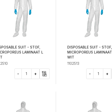
SPOSABLE SUIT - STOF,
DISPOSABLE SUIT - STOF,
CROPOREUS LAMINAAT L
MICROPOREUS LAMINAAT
IT
WIT
02510
1102513
-
+
-
+