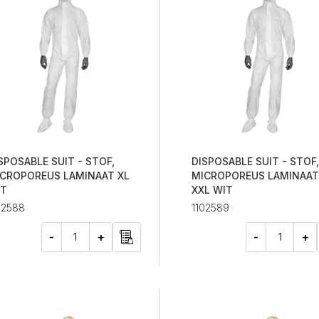
SPOSABLE SUIT - STOF,
DISPOSABLE SUIT - STOF,
CROPOREUS LAMINAAT XL
MICROPOREUS LAMINAAT
IT
XXL WIT
02588
1102589
-
+
-
+