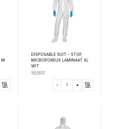
DISPOSABLE SUIT - STOF,
 M
MICROPOREUS LAMINAAT XL
WIT
1102517
-
+