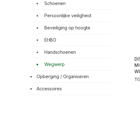
Schoenen
Persoonlijke veiligheid
Beveiliging op hoogte
EHBO
Handschoenen
DI
Wegwerp
MI
W
Opberging / Organiseren
11
Accessoires