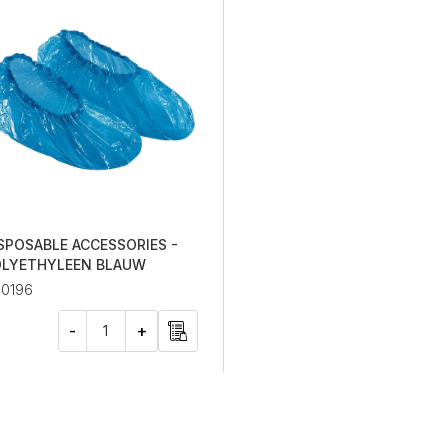
SPOSABLE ACCESSORIES -
LYETHYLEEN BLAUW
00196
-
+