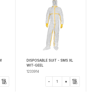
M
DISPOSABLE SUIT - SMS XL
WIT-GEEL
1233914
-
+