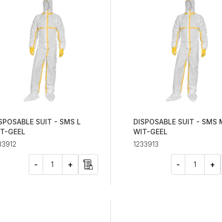
SPOSABLE SUIT - SMS L
DISPOSABLE SUIT - SMS 
T-GEEL
WIT-GEEL
33912
1233913
-
+
-
+