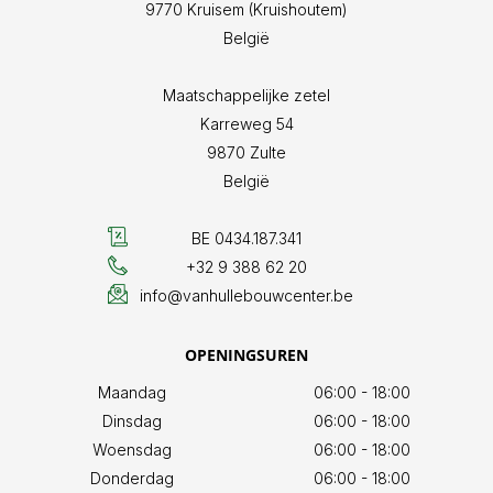
9770
Kruisem (Kruishoutem)
België
Maatschappelijke zetel
Karreweg 54
9870
Zulte
België
BE 0434.187.341
+32 9 388 62 20
info@vanhullebouwcenter.be
OPENINGSUREN
Maandag
06:00 - 18:00
Dinsdag
06:00 - 18:00
Woensdag
06:00 - 18:00
Donderdag
06:00 - 18:00