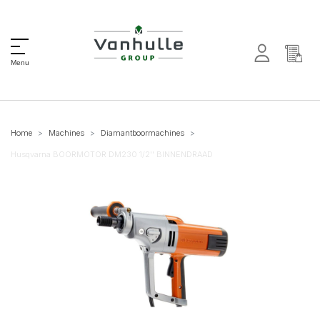
Menu
Home
Machines
Diamantboormachines
Husqvarna BOORMOTOR DM230 1/2'' BINNENDRAAD